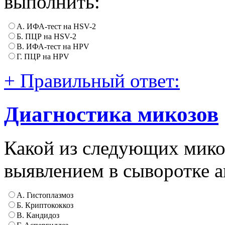
выполнить:
А. ИФА-тест на HSV-2
Б. ПЦР на HSV-2
В. ИФА-тест на HPV
Г. ПЦР на HPV
+ Правильный ответ:
Диагностика микозов
Какой из следующих мико
выявлением в сыворотке ан
А. Гистоплазмоз
Б. Криптококкоз
В. Кандидоз