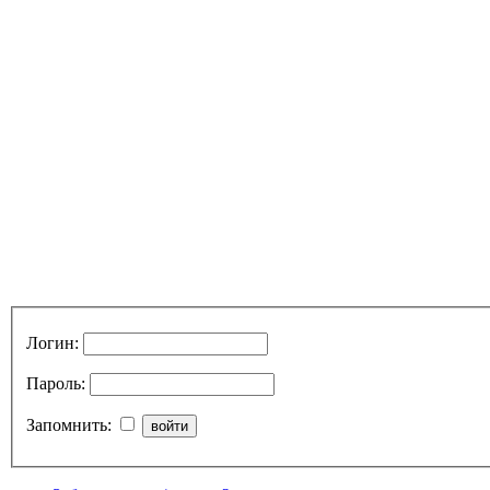
Логин:
Пароль:
Запомнить: