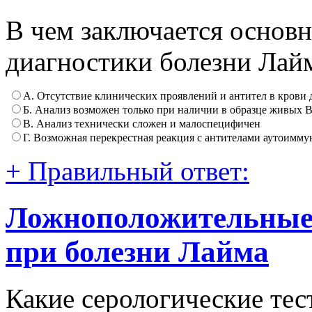
В чем заключается основн
диагностики болезни Лай
А. Отсутствие клинических проявлений и антител в крови д
Б. Анализ возможен только при наличии в образце живых Bor
В. Анализ технически сложен и малоспецифичен
Г. Возможная перекрестная реакция с антителами аутоимму
+ Правильный ответ:
Ложноположительные 
при болезни Лайма
Какие серологические тес