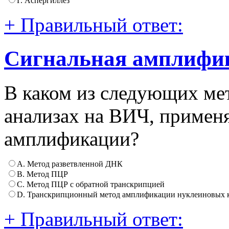
Г. Аспергиллез
+ Правильный ответ:
Сигнальная амплифи
В каком из следующих ме
анализах на ВИЧ, применя
амплификации?
А. Метод разветвленной ДНК
B. Метод ПЦР
C. Метод ПЦР с обратной транскрипцией
D. Транскрипционный метод амплификации нуклеиновых 
+ Правильный ответ: