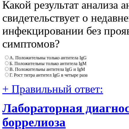
Какой результат анализа а
свидетельствует о недавн
инфекцировании без проя
симптомов?
А. Положительны только антитела IgG
Б. Положительны только антитела IgM
В. Положительны антитела IgG и IgM
Г. Рост титра антител IgG в четыре раза
+ Правильный ответ:
Лабораторная диагно
боррелиоза