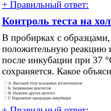
+ Правильный ответ:
Контроль теста на х
В пробирках с образцами
положительную реакцию н
после инкубации при 37 
сохраняется. Какое объяс
А. Высокий титр холодовых агглютининов
Б. Загрязнение реагентов
В. Наличие других антител
Г. Нарушение процедуры инкубации
+ Правильный ответ: