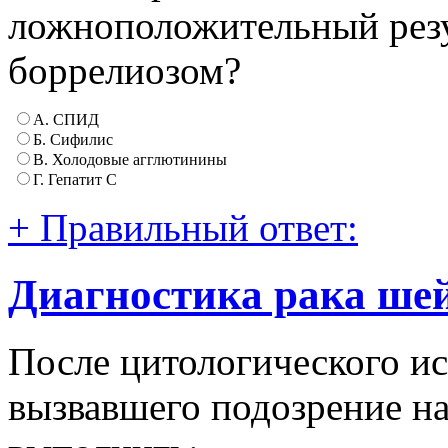
ложноположительный резу
боррелиозом?
А. СПИД
Б. Сифилис
В. Холодовые агглютинины
Г. Гепатит C
+ Правильный ответ:
Диагностика рака ше
После цитологического ис
вызвавшего подозрение н