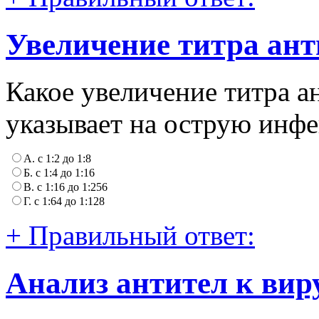
Увеличение титра ант
Какое увеличение титра ан
указывает на острую инф
А. c 1:2 до 1:8
Б. c 1:4 до 1:16
В. с 1:16 до 1:256
Г. с 1:64 до 1:128
+ Правильный ответ:
Анализ антител к вир