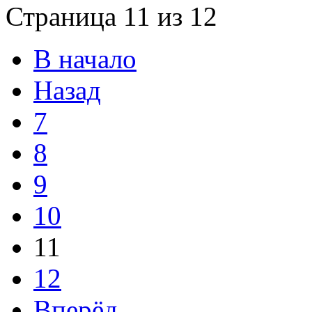
Страница 11 из 12
В начало
Назад
7
8
9
10
11
12
Вперёд