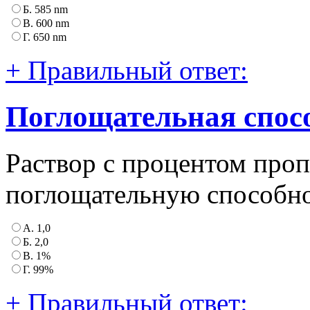
Б. 585 nm
B. 600 nm
Г. 650 nm
+ Правильный ответ:
Поглощательная спос
Раствор с процентом проп
поглощательную способно
А. 1,0
Б. 2,0
В. 1%
Г. 99%
+ Правильный ответ: