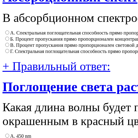
В абсорбционном спектро
А. Спектральная поглощательная способность прямо проп
Б. Процент пропускания прямо пропорционален концентра
В. Процент пропускания прямо пропорционален световой 
Г. Спектральная поглощательная способность прямо пропо
+ Правильный ответ:
Поглощение света ра
Какая длина волны будет 
окрашенным в красный цв
А. 450 nm