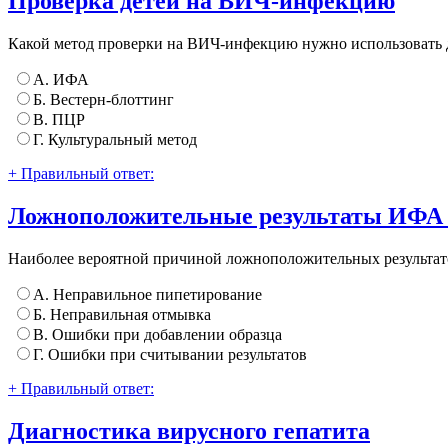
Проверка детей на ВИЧ-инфекцию
Какой метод проверки на ВИЧ-инфекцию нужно использовать 
А. ИФА
Б. Вестерн-блоттинг
В. ПЦР
Г. Культуральный метод
+ Правильный ответ:
Ложноположительные результаты ИФА 
Наиболее вероятной причиной ложноположительных результато
А. Неправильное пипетирование
Б. Неправильная отмывка
В. Ошибки при добавлении образца
Г. Ошибки при считывании результатов
+ Правильный ответ:
Диагностика вирусного гепатита