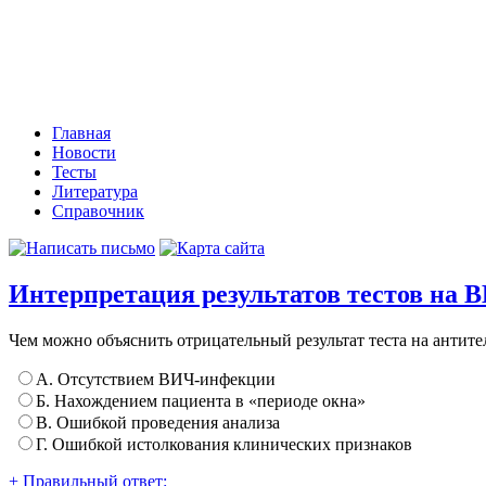
Главная
Новости
Тесты
Литература
Справочник
Интерпретация результатов тестов на В
Чем можно объяснить отрицательный результат теста на антите
А. Отсутствием ВИЧ-инфекции
Б. Нахождением пациента в «периоде окна»
В. Ошибкой проведения анализа
Г. Ошибкой истолкования клинических признаков
+ Правильный ответ: