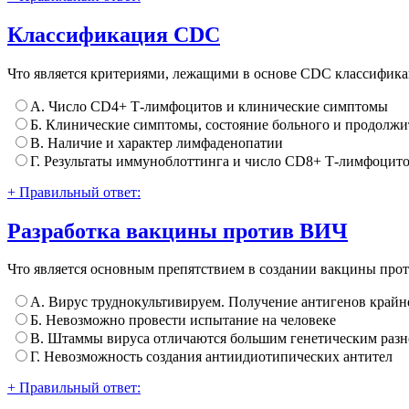
Классификация CDC
Что является критериями, лежащими в основе CDC классифи
А. Число CD4+ Т-лимфоцитов и клинические симптомы
Б. Клинические симптомы, состояние больного и продолжи
В. Наличие и характер лимфаденопатии
Г. Результаты иммуноблоттинга и число CD8+ Т-лимфоцит
+ Правильный ответ:
Разработка вакцины против ВИЧ
Что является основным препятствием в создании вакцины про
А. Вирус труднокультивируем. Получение антигенов крайн
Б. Невозможно провести испытание на человеке
В. Штаммы вируса отличаются большим генетическим разн
Г. Невозможность создания антиидиотипических антител
+ Правильный ответ: