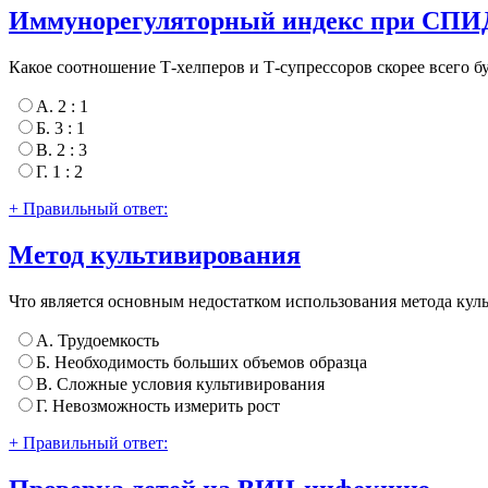
Иммунорегуляторный индекс при СПИ
Какое соотношение Т-хелперов и Т-супрессоров скорее всего
А. 2 : 1
Б. 3 : 1
В. 2 : 3
Г. 1 : 2
+ Правильный ответ:
Метод культивирования
Что является основным недостатком использования метода ку
А. Трудоемкость
Б. Необходимость больших объемов образца
В. Сложные условия культивирования
Г. Невозможность измерить рост
+ Правильный ответ: