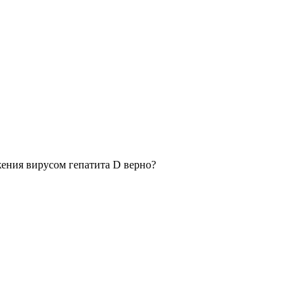
ения вирусом гепатита D верно?