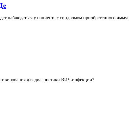
Де
 будет наблюдаться у пациента с синдромом приобретенного имм
льтивирования для диагностики ВИЧ-инфекции?