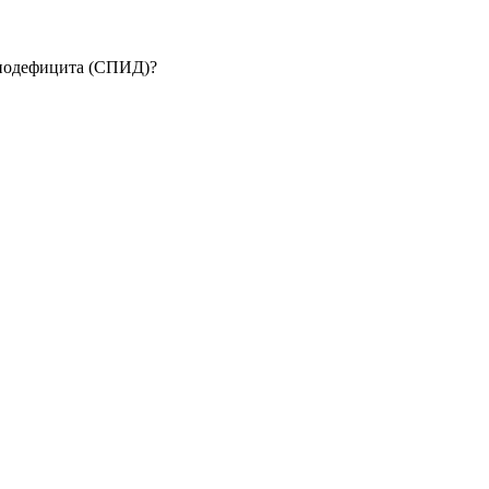
унодефицита (СПИД)?