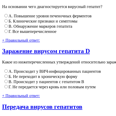
На основании чего диагностируется вирусный гепатит?
А. Повышение уровня печеночных ферментов
Б. Клинические признаки и симптомы
В. Обнаружение маркеров гепатита
Г. Все вышеперечисленное
+ Правильный ответ:
Заражение вирусом гепатита D
Какое из нижеперечисленных утверждений относительно зараж
А. Происходит у ВИЧ-инфицированных пациентов
Б. Не переходит в хроническую форму
В. Происходит у пациентов с гепатитом В
Г. Не передается через кровь или половым путем
+ Правильный ответ:
Передача вирусов гепатитов