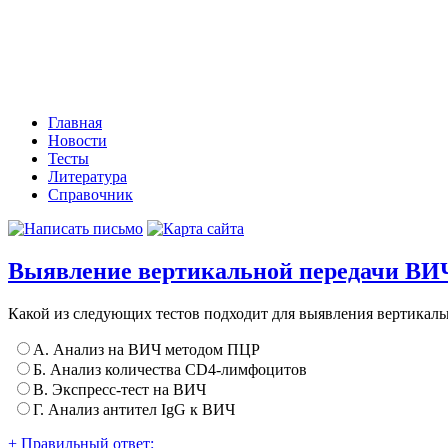
Главная
Новости
Тесты
Литература
Справочник
Выявление вертикальной передачи В
Какой из следующих тестов подходит для выявления вертика
А. Анализ на ВИЧ методом ПЦР
Б. Анализ количества CD4-лимфоцитов
В. Экспресс-тест на ВИЧ
Г. Анализ антител IgG к ВИЧ
+ Правильный ответ: