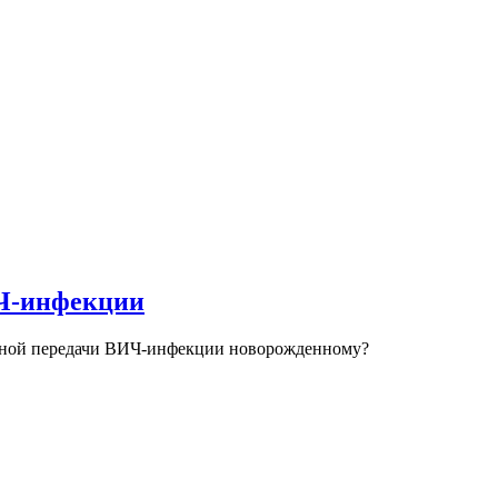
ИЧ-инфекции
льной передачи ВИЧ-инфекции новорожденному?