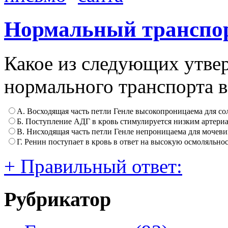
Нормальный транспор
Какое из следующих утве
нормального транспорта в
А. Восходящая часть петли Генле высокопроницаема для сол
Б. Поступление АДГ в кровь стимулируется низким артери
В. Нисходящая часть петли Генле непроницаема для мочев
Г. Ренин поступает в кровь в ответ на высокую осмоляльно
+ Правильный ответ:
Рубрикатор