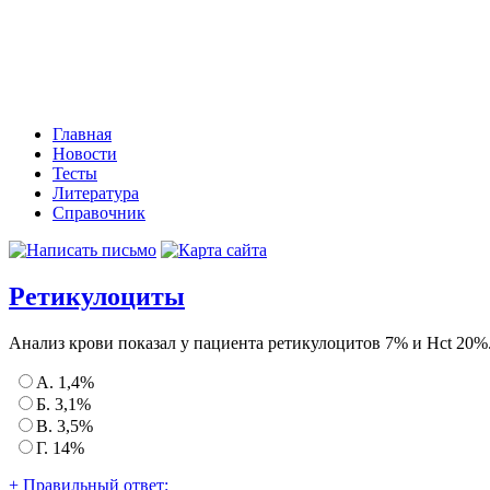
Главная
Новости
Тесты
Литература
Справочник
Ретикулоциты
Анализ крови показал у пациента ретикулоцитов 7% и Hct 20%.
А. 1,4%
Б. 3,1%
В. 3,5%
Г. 14%
+ Правильный ответ: